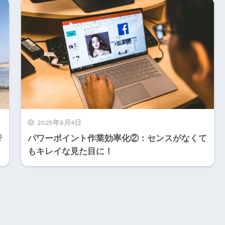
2025年8月4日
行
パワーポイント作業効率化②：センスがなくて
もキレイな見た目に！