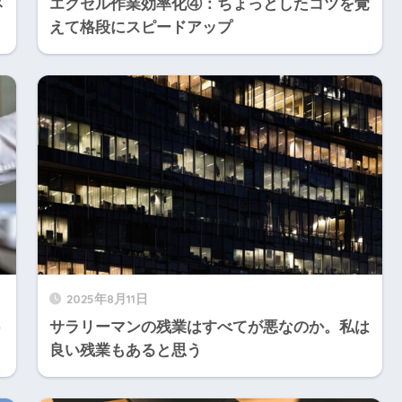
ネ
エクセル作業効率化④：ちょっとしたコツを覚
えて格段にスピードアップ
2025年8月11日
う
サラリーマンの残業はすべてが悪なのか。私は
良い残業もあると思う