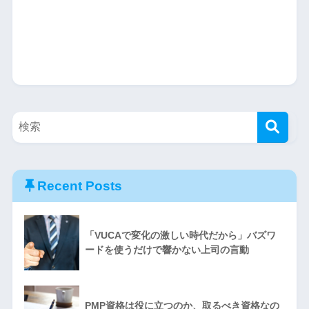
Recent Posts
「VUCAで変化の激しい時代だから」バズワ
ードを使うだけで響かない上司の言動
PMP資格は役に立つのか、取るべき資格なの