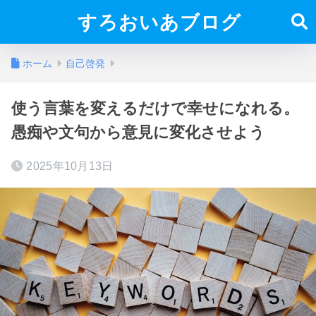
すろおいあブログ
ホーム
自己啓発
使う言葉を変えるだけで幸せになれる。
愚痴や文句から意見に変化させよう
2025年10月13日