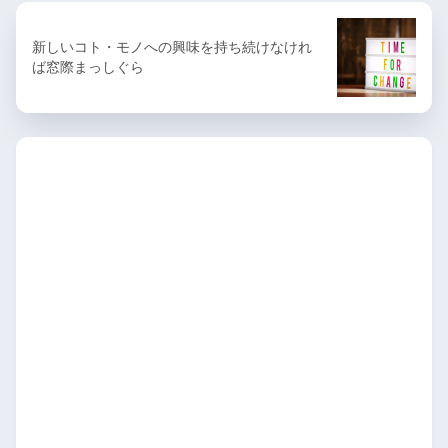
新しいコト・モノへの興味を持ち続けなけれ
ば窓際まっしぐら