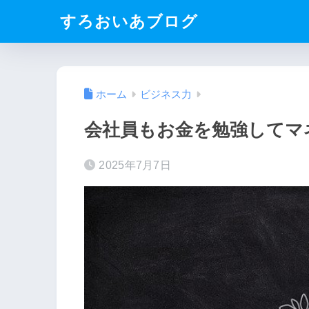
すろおいあブログ
ホーム
ビジネス力
会社員もお金を勉強してマ
2025年7月7日