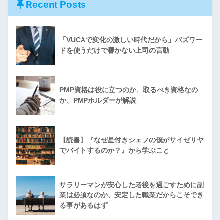
Recent Posts
「VUCAで変化の激しい時代だから」バズワー
ドを使うだけで響かない上司の言動
PMP資格は役に立つのか、取るべき資格なの
か、PMPホルダーが解説
【読書】『なぜ星付きシェフの僕がサイゼリヤ
でバイトするのか？』から学ぶこと
サラリーマンが安心した老後を過ごすために副
業は必須なのか、安定した職業だからこそでき
る事があるはず