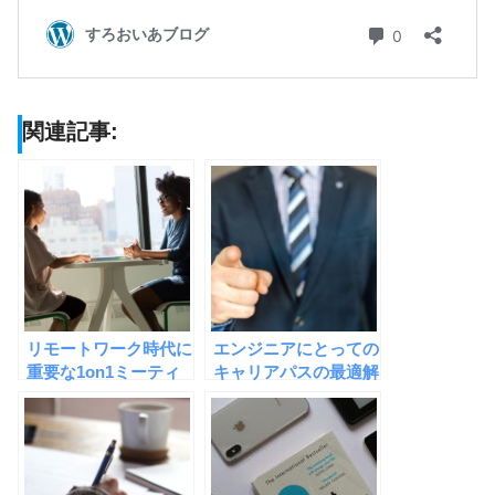
関連記事:
リモートワーク時代に
エンジニアにとっての
重要な1on1ミーティ
キャリアパスの最適解
ング。やり方を間違え
は、管理職？専門職？
ると逆効果に