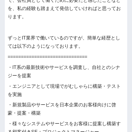
で、会社員として働くために必要だと感じたことなど
を、私の経験も踏まえて発信していければと思ってお
ります。
ずっとIT業界で働いているのですが、簡単な経歴とし
ては以下のようになっております。
==============================
・IT系の最新技術やサービスを調査し、自社とのシナ
ジーを提案
・エンジニアとして現場でがむしゃらに構築・テスト
を実施
・新規製品やサービスを日本企業のお客様向けに啓
蒙・提案・構築
・様々なシステムやサービスをお客様に提案し構築す
る顧客付きSE＋プロジェクトマネージャー