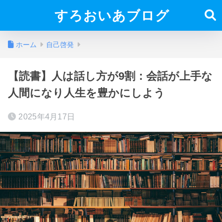
すろおいあブログ
ホーム
自己啓発
【読書】人は話し方が9割：会話が上手な
人間になり人生を豊かにしよう
2025年4月17日