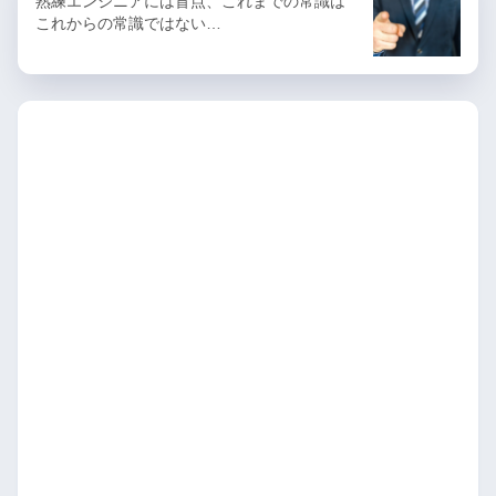
熟練エンジニアには盲点、これまでの常識は
これからの常識ではない…